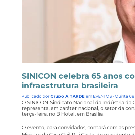
SINICON celebra 65 anos c
infraestrutura brasileira
Publicado por
Grupo A TARDE
em
EVENTOS
· Quinta 08
O SINICON-Sindicato Nacional da Indústria da 
representa, em caráter nacional, o setor da con
terça-feira, no B Hotel, em Brasília.
O evento, para convidados, contará com as pre
Ministro da Casa Civil Rui Costa, do presidente