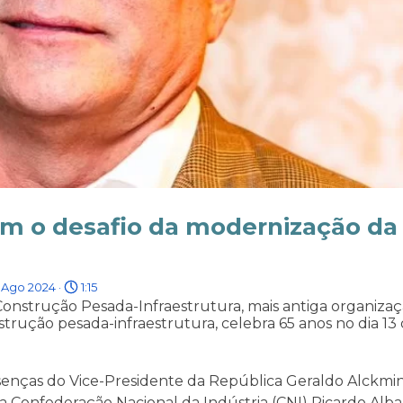
om o desafio da modernização da
 Ago 2024 ·
1:15
Construção Pesada-Infraestrutura, mais antiga organiza
strução pesada-infraestrutura, celebra 65 anos no dia 13 
senças do Vice-Presidente da República Geraldo Alckmin
 da Confederação Nacional da Indústria (CNI) Ricardo Alb