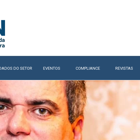
Pular menu
DADOS DO SETOR
▼
EVENTOS
▼
COMPLIANCE
▼
REVISTAS
▼