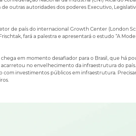
de outras autoridades dos poderes Executivo, Legislativo
retor de país do internacional Growth Center (London Sc
rischtak, fará a palestra e apresentará o estudo “A Mod
 chega em momento desafiador para o Brasil, que há po
 acarretou no envelhecimento da infraestrutura do país. 
com investimentos públicos em infraestrutura. Precisa
ros.