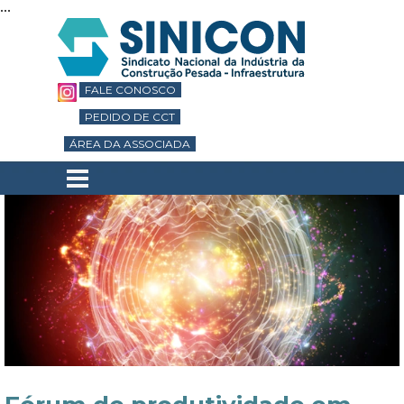
...
Ir para o conteúdo
FALE CONOSCO
PEDIDO DE CCT
ÁREA DA ASSOCIADA
Pular menu