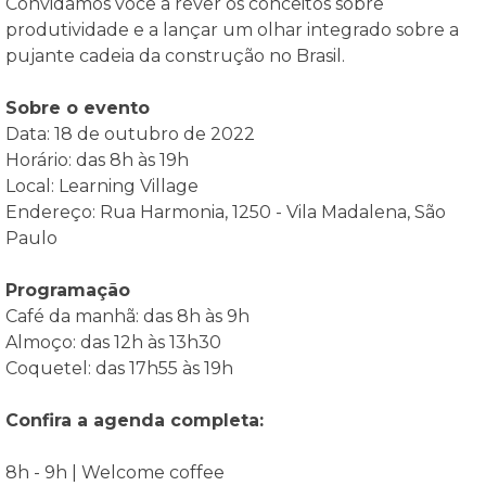
Convidamos você a rever os conceitos sobre
produtividade e a lançar um olhar integrado sobre a
pujante cadeia da construção no Brasil.
Sobre o evento
Data: 18 de outubro de 2022
Horário: das 8h às 19h
Local: Learning Village
Endereço: Rua Harmonia, 1250 - Vila Madalena, São
Paulo
Programação
Café da manhã: das 8h às 9h
Almoço: das 12h às 13h30
Coquetel: das 17h55 às 19h
Confira a agenda completa:
8h - 9h | Welcome coffee