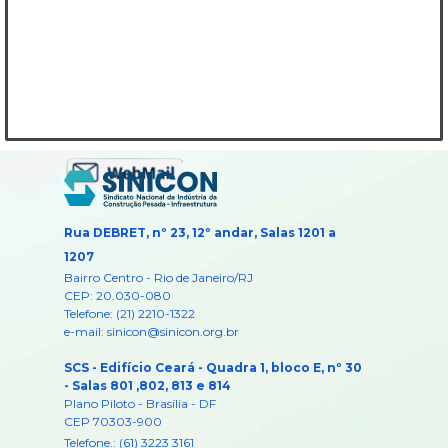
Rua DEBRET, nº 23, 12º andar, Salas 1201 a
1207
Bairro Centro -
Rio de Janeiro/RJ
CEP: 20.030-080
Telefone: (21) 2210-1322
e-mail: sinicon@sinicon.org.br
SCS - Edifício Ceará - Quadra 1, bloco E, nº 30
- Salas 801 ,802, 813 e 814
Plano Piloto - Brasília - DF
CEP 70303-900
Telefone.: (61) 3223 3161