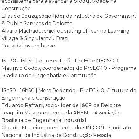
ecossistema para alavancar a produtividade na
Construção
Elias de Souza, sócio-líder da indústria de Government
& Public Services da Deloitte
Alvaro Machado, chief operating officer no Learning
Village & SingularityU Brazil
Convidados em breve
15h30 - 15h50 | Apresentação ProEC e NECSOR
Mauricio Godoy, coordenador do ProEC4.0 - Programa
Brasileiro de Engenharia e Construção
15h50 - 16h50 | Mesa Redonda - ProEC 4.0: O futuro da
Engenharia e Construção
Eduardo Raffaini, sócio-líder de I&CP da Deloitte
Joaquim Maia, presidente da ABEMI - Associação
Brasileira de Engenharia Industrial
Claudio Medeiros, presidente do SINICON - Sindicato
Nacional da Indústria da Construção Pesada