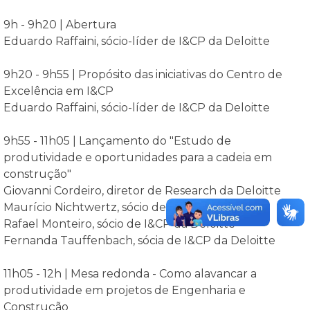
9h - 9h20 | Abertura
Eduardo Raffaini, sócio-líder de I&CP da Deloitte
9h20 - 9h55 | Propósito das iniciativas do Centro de
Excelência em I&CP
Eduardo Raffaini, sócio-líder de I&CP da Deloitte
9h55 - 11h05 | Lançamento do "Estudo de
produtividade e oportunidades para a cadeia em
construção"
Giovanni Cordeiro, diretor de Research da Deloitte
Maurício Nichtwertz, sócio de I&CP da Deloitte
Rafael Monteiro, sócio de I&CP da Deloitte
Fernanda Tauffenbach, sócia de I&CP da Deloitte
11h05 - 12h | Mesa redonda - Como alavancar a
produtividade em projetos de Engenharia e
Construção