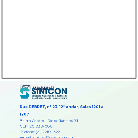
Rua DEBRET, nº 23, 12º andar, Salas 1201 a
1207
Bairro Centro -
Rio de Janeiro/RJ
CEP: 20.030-080
Telefone: (21) 2210-1322
e-mail: sinicon@sinicon.org.br