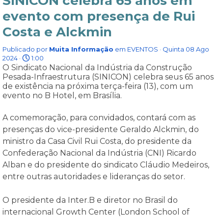
SINICON celebra 65 anos em
evento com presença de Rui
Costa e Alckmin
Publicado por
Muita Informação
em
EVENTOS
· Quinta 08 Ago
2024 ·
1:00
O Sindicato Nacional da Indústria da Construção
Pesada-Infraestrutura (SINICON) celebra seus 65 anos
de existência na próxima terça-feira (13), com um
evento no B Hotel, em Brasília.
A comemoração, para convidados, contará com as
presenças do vice-presidente Geraldo Alckmin, do
ministro da Casa Civil Rui Costa, do presidente da
Confederação Nacional da Indústria (CNI) Ricardo
Alban e do presidente do sindicato Cláudio Medeiros,
entre outras autoridades e lideranças do setor.
O presidente da Inter.B e diretor no Brasil do
internacional Growth Center (London School of