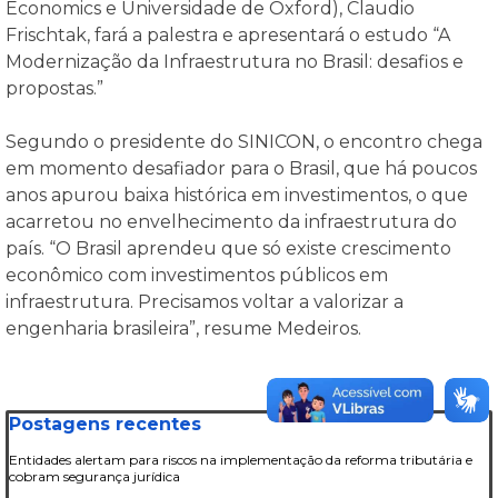
Economics e Universidade de Oxford), Claudio
Frischtak, fará a palestra e apresentará o estudo “A
Modernização da Infraestrutura no Brasil: desafios e
propostas.”
Segundo o presidente do SINICON, o encontro chega
em momento desafiador para o Brasil, que há poucos
anos apurou baixa histórica em investimentos, o que
acarretou no envelhecimento da infraestrutura do
país. “O Brasil aprendeu que só existe crescimento
econômico com investimentos públicos em
infraestrutura. Precisamos voltar a valorizar a
engenharia brasileira”, resume Medeiros.
Pular bloco Postagens recentes
Postagens recentes
Entidades alertam para riscos na implementação da reforma tributária e
cobram segurança jurídica