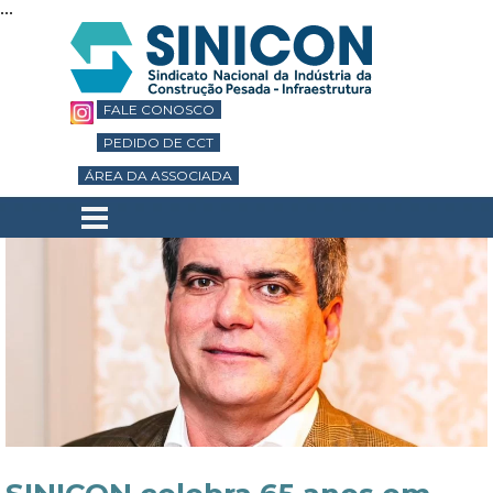
...
Ir para o conteúdo
FALE CONOSCO
PEDIDO DE CCT
ÁREA DA ASSOCIADA
Pular menu