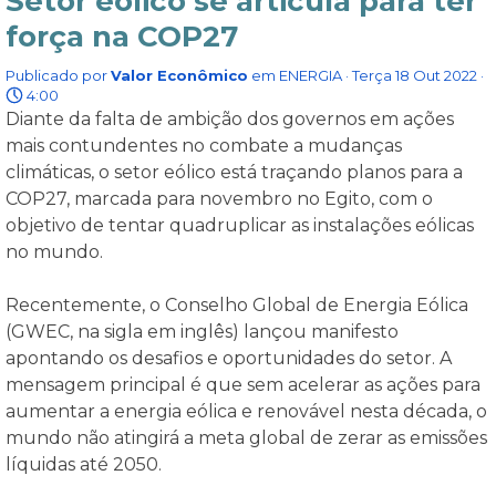
Setor eólico se articula para ter
força na COP27
Publicado por
Valor Econômico
em
ENERGIA
· Terça 18 Out 2022 ·
4:00
Diante da falta de ambição dos governos em ações
mais contundentes no combate a mudanças
climáticas, o setor eólico está traçando planos para a
COP27, marcada para novembro no Egito, com o
objetivo de tentar quadruplicar as instalações eólicas
no mundo.
Recentemente, o Conselho Global de Energia Eólica
(GWEC, na sigla em inglês) lançou manifesto
apontando os desafios e oportunidades do setor. A
mensagem principal é que sem acelerar as ações para
aumentar a energia eólica e renovável nesta década, o
mundo não atingirá a meta global de zerar as emissões
líquidas até 2050.