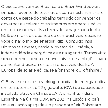
O executivo vem ao Brasil para o Brazil Windpower,
principal evento do setor que ocorre nesta semana, e
conta que parte do trabalho tem sido convencer os
governos a acelerar investimentos em energia eólica
em terra e no mar. “Isso tem sido uma jornada lenta.
80% do mundo depende de combustíveis fósseis se
você olhar o mix de energia”, diz. “Contudo, nos
últimos seis meses, desde a invasão da Ucrânia, a
independência energética está na agenda. Temos visto
uma enorme corrida de novos níveis de ambições para
aumentar drasticamente as renováveis, dos EUA,
Europa, de solar e eólica, seja ‘onshore’ ou ‘offshore’.”
O Brasil é o sexto no ranking mundial de energia eólica
em terra, somando 22 gigawatts (GW) de capacidade
instalada, atrás de China, EUA, Alemanha, Índia e
Espanha. Na última COP, em 2021 na Escócia, o país
teve atuação apagada e o presidente Jair Bolsonaro