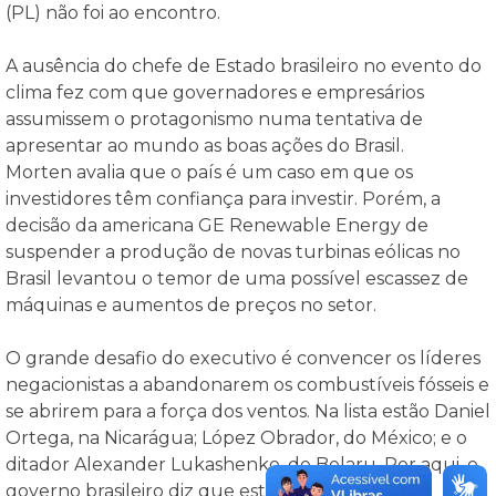
(PL) não foi ao encontro.
A ausência do chefe de Estado brasileiro no evento do
clima fez com que governadores e empresários
assumissem o protagonismo numa tentativa de
apresentar ao mundo as boas ações do Brasil.
Morten avalia que o país é um caso em que os
investidores têm confiança para investir. Porém, a
decisão da americana GE Renewable Energy de
suspender a produção de novas turbinas eólicas no
Brasil levantou o temor de uma possível escassez de
máquinas e aumentos de preços no setor.
O grande desafio do executivo é convencer os líderes
negacionistas a abandonarem os combustíveis fósseis e
se abrirem para a força dos ventos. Na lista estão Daniel
Ortega, na Nicarágua; López Obrador, do México; e o
ditador Alexander Lukashenko, de Belaru. Por aqui, o
governo brasileiro diz que estimula a fonte, mas