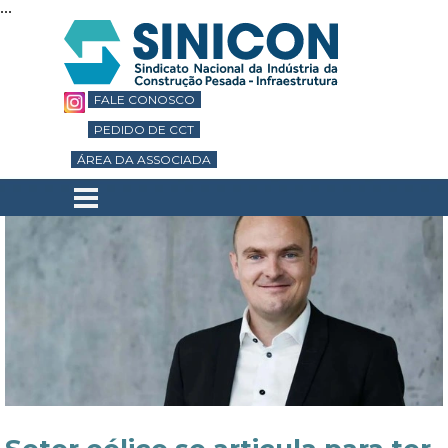
...
Ir para o conteúdo
FALE CONOSCO
PEDIDO DE CCT
ÁREA DA ASSOCIADA
Pular menu