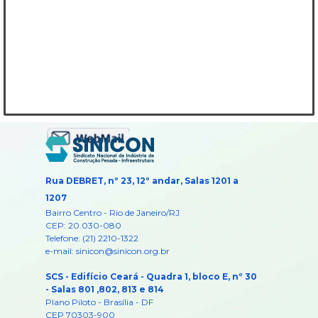
Rua DEBRET, nº 23, 12º andar, Salas 1201 a
1207
Bairro Centro -
Rio de Janeiro/RJ
CEP: 20.030-080
Telefone: (21) 2210-1322
e-mail: sinicon@sinicon.org.br
SCS - Edifício Ceará - Quadra 1, bloco E, nº 30
- Salas 801 ,802, 813 e 814
Plano Piloto - Brasília - DF
CEP 70303-900