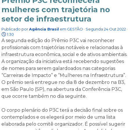
Prêmio P3C reconhecerá
mulheres com trajetória no
setor de infraestrutura
Publicado por
Agência Brasil
em
GESTÃO
· Segunda 24 Out 2022 ·
1:30
A segunda edição do Prêmio P3C vai reconhecer
profissionais com trajetórias notáveis e relacionadas à
infraestrutura econômica, social e de ativos ambientais.
A organização da iniciativa está recebendo sugestões
de nomes para serem galardoados nas categorias
“Carreiras de Impacto” e “Mulheres na Infraestrutura”.
O prêmio será entregue no dia 8 de dezembro na B3,
em São Paulo (SP), na abertura da Conferência P3C,
que ocorre também no dia seguinte.
O corpo plenário do P3C terá a decisão final sobre os
contemplados e os elegerá por meio de uma lista
elaborada pelo comitê organizador. É possível sugerir