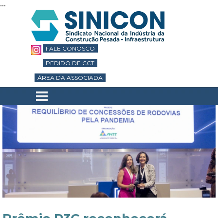
...
Ir para o conteúdo
FALE CONOSCO
PEDIDO DE CCT
ÁREA DA ASSOCIADA
Pular menu