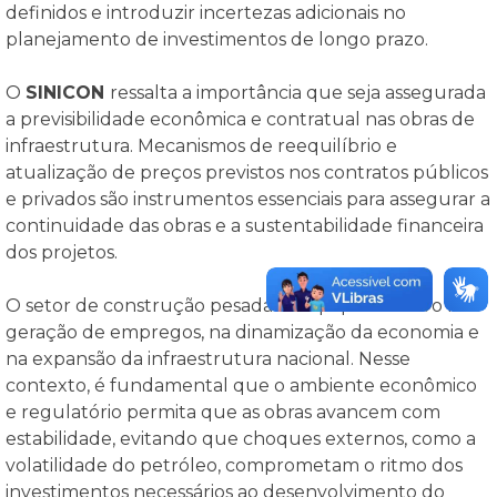
definidos e introduzir incertezas adicionais no
planejamento de investimentos de longo prazo.
O
SINICON
ressalta a importância que seja assegurada
a previsibilidade econômica e contratual nas obras de
infraestrutura. Mecanismos de reequilíbrio e
atualização de preços previstos nos contratos públicos
e privados são instrumentos essenciais para assegurar a
continuidade das obras e a sustentabilidade financeira
dos projetos.
O setor de construção pesada tem papel decisivo na
geração de empregos, na dinamização da economia e
na expansão da infraestrutura nacional. Nesse
contexto, é fundamental que o ambiente econômico
e regulatório permita que as obras avancem com
estabilidade, evitando que choques externos, como a
volatilidade do petróleo, comprometam o ritmo dos
investimentos necessários ao desenvolvimento do