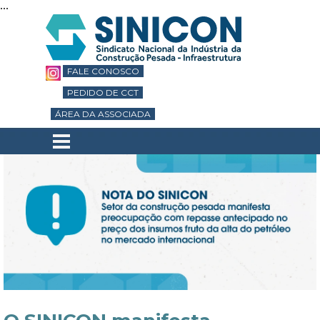
...
Ir para o conteúdo
FALE CONOSCO
PEDIDO DE CCT
ÁREA DA ASSOCIADA
Pular menu